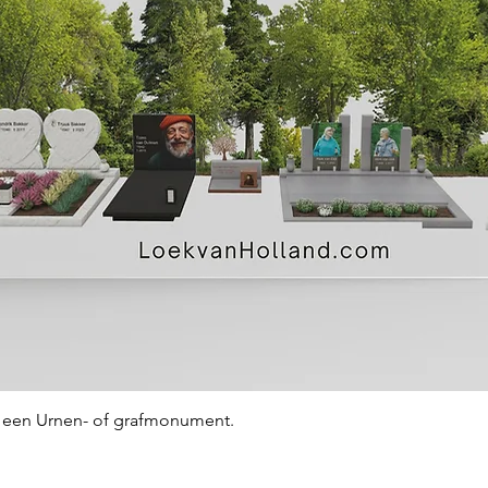
Snel overzicht
an een Urnen- of grafmonument.