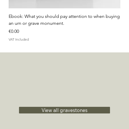
Ebook: What you should pay attention to when buying
an urn or grave monument.
Price
€0.00
VAT Included
View all gravestones