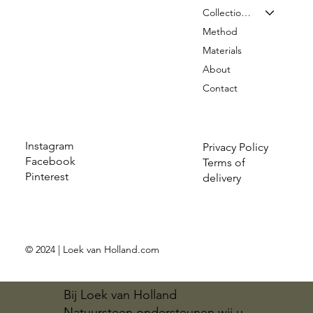
Collection & Prices
Method
Materials
About
Contact
Instagram
Privacy Policy
Facebook
Terms of
Pinterest
delivery
© 2024 | Loek van Holland.com
Bij Loek van Holland
Natuursteen ondersteunen wij u