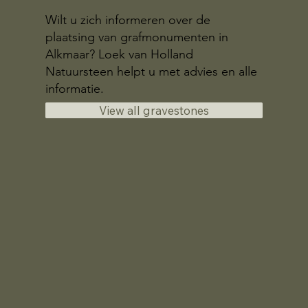
Wilt u zich informeren over de
plaatsing van grafmonumenten in
Alkmaar? Loek van Holland
Natuursteen helpt u met advies en alle
informatie.
View all gravestones