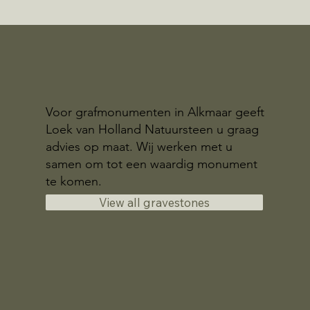
Voor grafmonumenten in Alkmaar geeft
Loek van Holland Natuursteen u graag
advies op maat. Wij werken met u
samen om tot een waardig monument
te komen.
View all gravestones