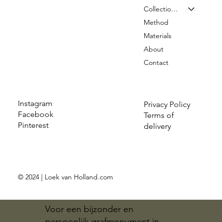
Collection & Prices
Method
Materials
About
Contact
Instagram
Privacy Policy
Facebook
Terms of
Pinterest
delivery
© 2024 | Loek van Holland.com
Voor een bijzonder en
persoonlijk grafmonument in