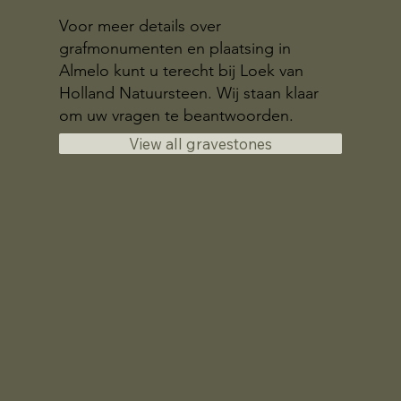
Voor meer details over
grafmonumenten en plaatsing in
Almelo kunt u terecht bij Loek van
Holland Natuursteen. Wij staan klaar
om uw vragen te beantwoorden.
View all gravestones