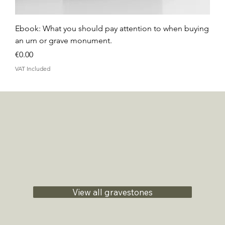
Ebook: What you should pay attention to when buying
an urn or grave monument.
Price
€0.00
VAT Included
View all gravestones