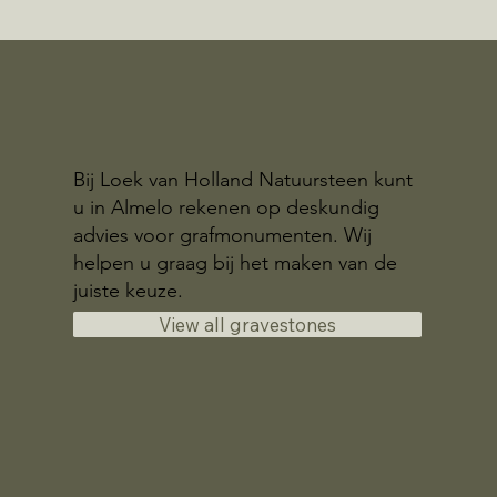
Bij Loek van Holland Natuursteen kunt
u in Almelo rekenen op deskundig
advies voor grafmonumenten. Wij
helpen u graag bij het maken van de
juiste keuze.
View all gravestones