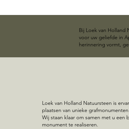
Bij Loek van Holland
voor uw geliefde in 
herinnering vormt, ge
Loek van Holland Natuursteen is ervar
plaatsen van unieke grafmonumenten
Wij staan klaar om samen met u een 
monument te realiseren.