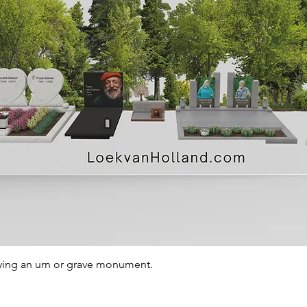
Quick View
ying an urn or grave monument.