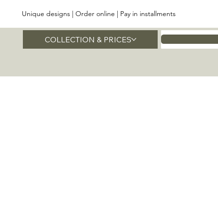
Unique designs | Order online | Pay in installments
COLLECTION & PRICES
Home