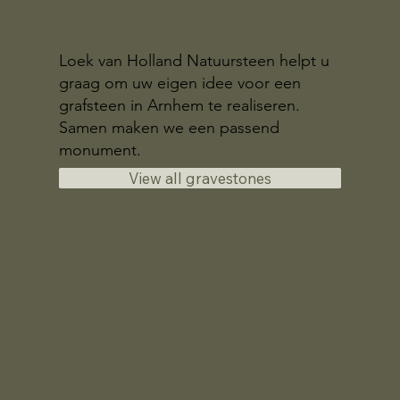
Loek van Holland Natuursteen helpt u
graag om uw eigen idee voor een
grafsteen in Arnhem te realiseren.
Samen maken we een passend
monument.
View all gravestones