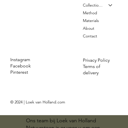
Collection & Prices
Method
Materials
About
Contact
Instagram
Privacy Policy
Facebook
Terms of
Pinterest
delivery
© 2024 | Loek van Holland.com
Ons team bij Loek van Holland
Natuursteen is er voor u om een