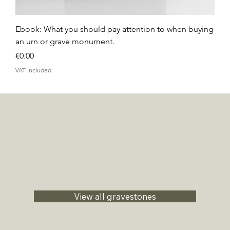
Ebook: What you should pay attention to when buying
an urn or grave monument.
Price
€0.00
VAT Included
View all gravestones