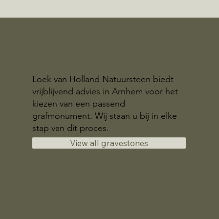
Loek van Holland Natuursteen biedt
vrijblijvend advies in Arnhem voor het
kiezen van een passend
grafmonument. Wij staan u bij in elke
stap van dit proces.
View all gravestones