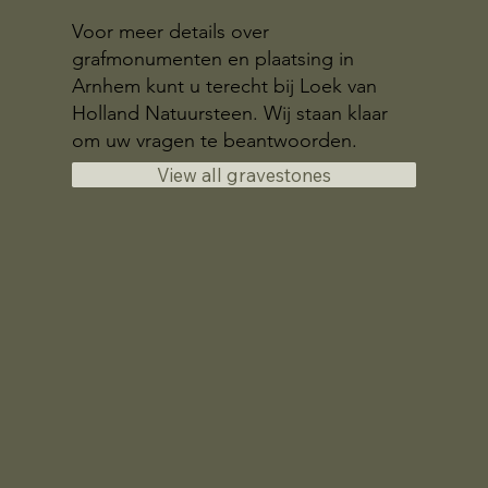
Voor meer details over
grafmonumenten en plaatsing in
Arnhem kunt u terecht bij Loek van
Holland Natuursteen. Wij staan klaar
om uw vragen te beantwoorden.
View all gravestones