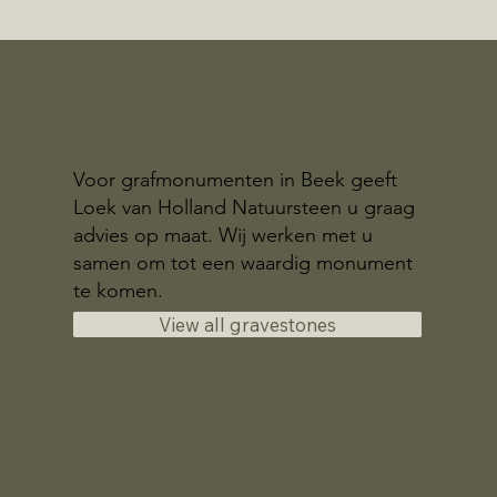
Voor grafmonumenten in Beek geeft
Loek van Holland Natuursteen u graag
advies op maat. Wij werken met u
samen om tot een waardig monument
te komen.
View all gravestones