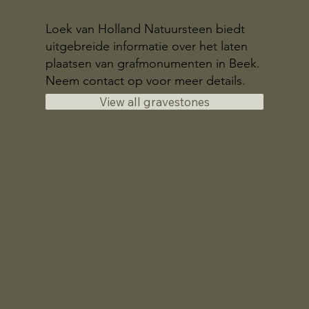
Loek van Holland Natuursteen biedt
uitgebreide informatie over het laten
plaatsen van grafmonumenten in Beek.
Neem contact op voor meer details.
View all gravestones