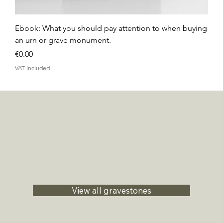
Ebook: What you should pay attention to when buying
an urn or grave monument.
Price
€0.00
VAT Included
View all gravestones