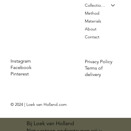
Collection & Prices
Method
Materials
About
Contact
Instagram
Privacy Policy
Facebook
Terms of
Pinterest
delivery
© 2024 | Loek van Holland.com
Bij Loek van Holland
Natuursteen ondersteunen wij u