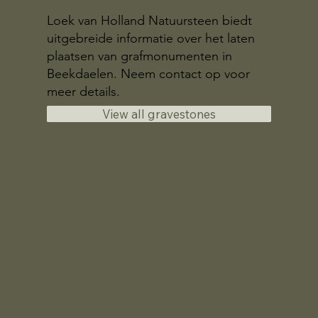
Loek van Holland Natuursteen biedt
uitgebreide informatie over het laten
plaatsen van grafmonumenten in
Beekdaelen. Neem contact op voor
meer details.
View all gravestones