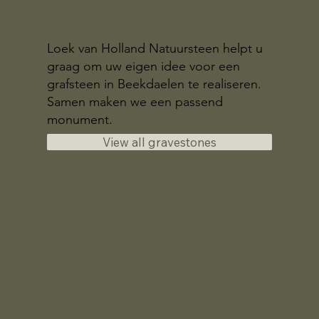
Loek van Holland Natuursteen helpt u
graag om uw eigen idee voor een
grafsteen in Beekdaelen te realiseren.
Samen maken we een passend
monument.
View all gravestones