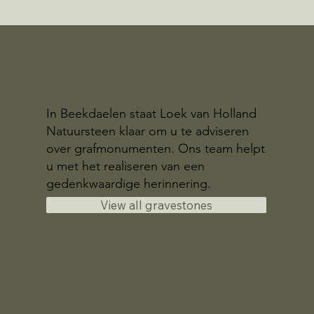
In Beekdaelen staat Loek van Holland
Natuursteen klaar om u te adviseren
over grafmonumenten. Ons team helpt
u met het realiseren van een
gedenkwaardige herinnering.
View all gravestones