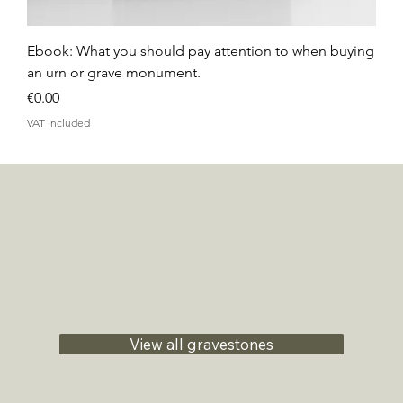
Ebook: What you should pay attention to when buying
an urn or grave monument.
Price
€0.00
VAT Included
View all gravestones