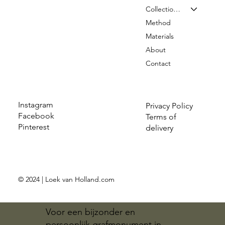
Collection & Prices
Method
Materials
About
Contact
Instagram
Privacy Policy
Facebook
Terms of
Pinterest
delivery
© 2024 | Loek van Holland.com
Voor een bijzonder en
persoonlijk grafmonument in