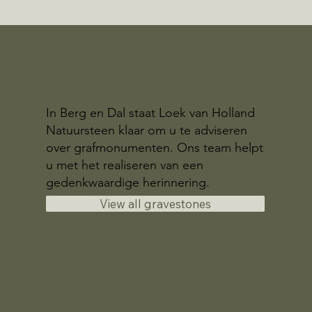
In Berg en Dal staat Loek van Holland
Natuursteen klaar om u te adviseren
over grafmonumenten. Ons team helpt
u met het realiseren van een
gedenkwaardige herinnering.
View all gravestones