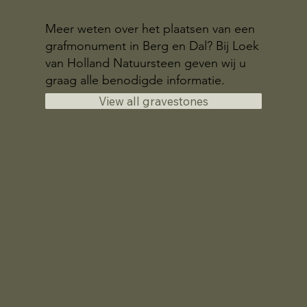
Meer weten over het plaatsen van een
grafmonument in Berg en Dal? Bij Loek
van Holland Natuursteen geven wij u
graag alle benodigde informatie.
View all gravestones