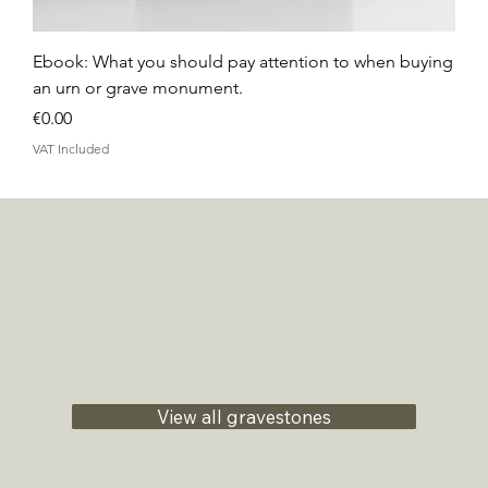
Ebook: What you should pay attention to when buying
an urn or grave monument.
Price
€0.00
VAT Included
View all gravestones