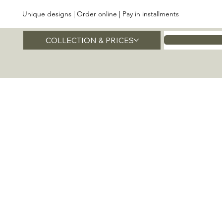
Unique designs | Order online | Pay in installments
COLLECTION & PRICES
Home