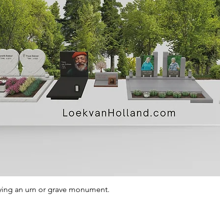
Quick View
ying an urn or grave monument.