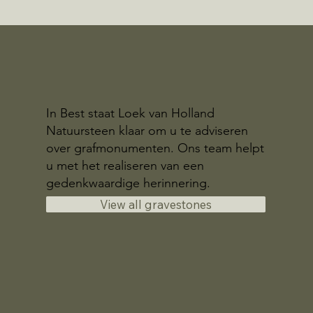
In Best staat Loek van Holland
Natuursteen klaar om u te adviseren
over grafmonumenten. Ons team helpt
u met het realiseren van een
gedenkwaardige herinnering.
View all gravestones