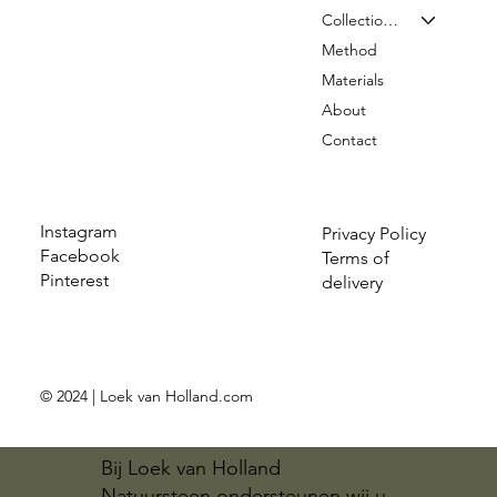
Collection & Prices
Method
Materials
About
Contact
Instagram
Privacy Policy
Facebook
Terms of
Pinterest
delivery
© 2024 | Loek van Holland.com
Bij Loek van Holland
Natuursteen ondersteunen wij u