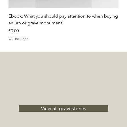
Ebook: What you should pay attention to when buying
an urn or grave monument.
Price
€0.00
VAT Included
View all gravestones