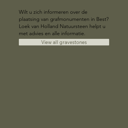
Wilt u zich informeren over de
plaatsing van grafmonumenten in Best?
Loek van Holland Natuursteen helpt u
met advies en alle informatie.
View all gravestones