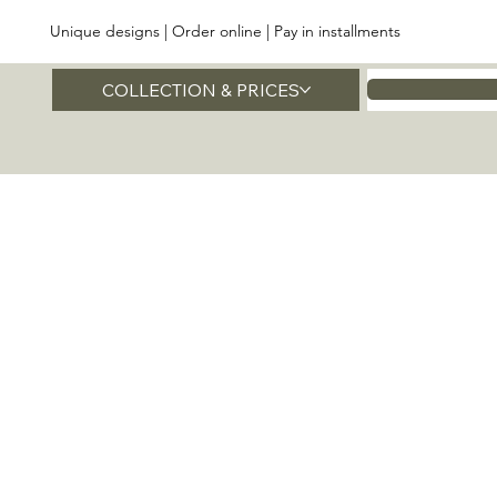
Unique designs | Order online | Pay in installments
COLLECTION & PRICES
Home