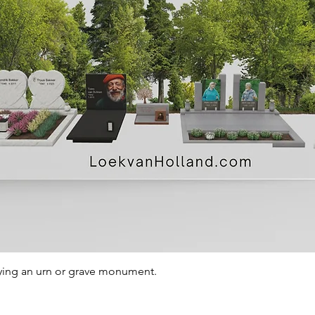
Quick View
ying an urn or grave monument.