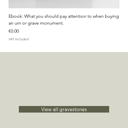
Ebook: What you should pay attention to when buying
an urn or grave monument.
Price
€0.00
VAT Included
View all gravestones