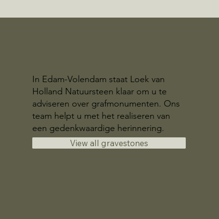
In Edam-Volendam staat Loek van
Holland Natuursteen klaar om u te
adviseren over grafmonumenten. Ons
team helpt u met het realiseren van
een gedenkwaardige herinnering.
View all gravestones