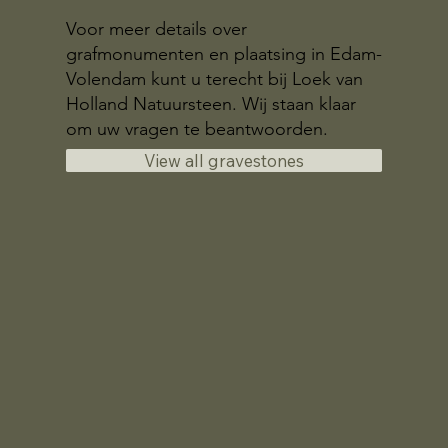
Voor meer details over
grafmonumenten en plaatsing in Edam-
Volendam kunt u terecht bij Loek van
Holland Natuursteen. Wij staan klaar
om uw vragen te beantwoorden.
View all gravestones