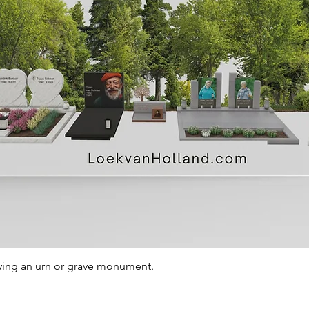
Quick View
ying an urn or grave monument.