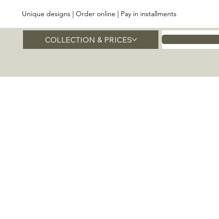
Unique designs | Order online | Pay in installments
COLLECTION & PRICES
Home