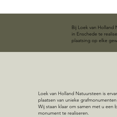
Bij Loek van Holland
in Enschede te realis
plaatsing op elke ge
Loek van Holland Natuursteen is ervar
plaatsen van unieke grafmonumenten
Wij staan klaar om samen met u een 
monument te realiseren.