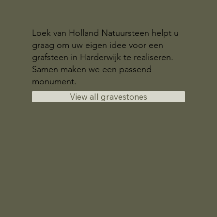
Loek van Holland Natuursteen helpt u
graag om uw eigen idee voor een
grafsteen in Harderwijk te realiseren.
Samen maken we een passend
monument.
View all gravestones