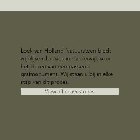
Loek van Holland Natuursteen biedt
vrijblijvend advies in Harderwijk voor
het kiezen van een passend
grafmonument. Wij staan u bij in elke
stap van dit proces.
View all gravestones