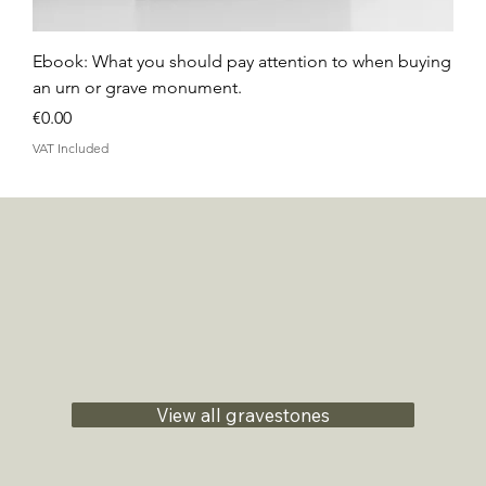
Ebook: What you should pay attention to when buying
an urn or grave monument.
Price
€0.00
VAT Included
View all gravestones