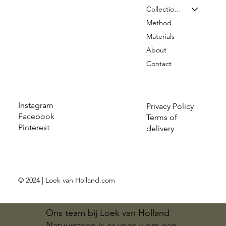
Collection & Prices
Method
Materials
About
Contact
Instagram
Privacy Policy
Facebook
Terms of
Pinterest
delivery
© 2024 | Loek van Holland.com
Ons team bij Loek van Holland
Natuursteen is er voor u om een