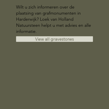
Wilt u zich informeren over de
plaatsing van grafmonumenten in
Harderwijk? Loek van Holland
Natuursteen helpt u met advies en alle
informatie.
View all gravestones