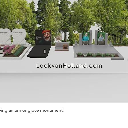
Quick View
ying an urn or grave monument.