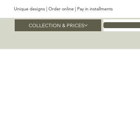
Unique designs | Order online | Pay in installments
COLLECTION & PRICES
Home