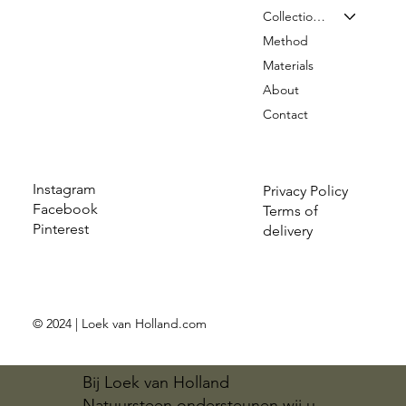
Collection & Prices
Method
Materials
About
Contact
Instagram
Privacy Policy
Facebook
Terms of
Pinterest
delivery
© 2024 | Loek van Holland.com
Bij Loek van Holland
Natuursteen ondersteunen wij u