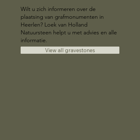
Wilt u zich informeren over de
plaatsing van grafmonumenten in
Heerlen? Loek van Holland
Natuursteen helpt u met advies en alle
informatie.
View all gravestones