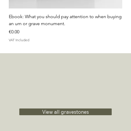
Ebook: What you should pay attention to when buying
an urn or grave monument.
Price
€0.00
VAT Included
View all gravestones