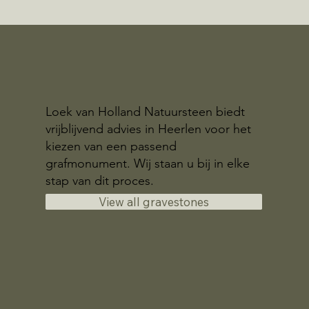
Loek van Holland Natuursteen biedt
vrijblijvend advies in Heerlen voor het
kiezen van een passend
grafmonument. Wij staan u bij in elke
stap van dit proces.
View all gravestones