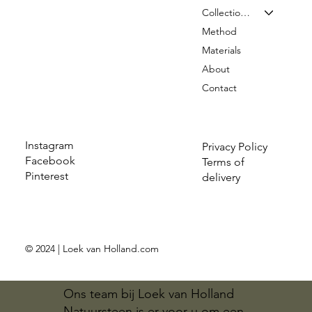
Collection & Prices
Method
Materials
About
Contact
Instagram
Privacy Policy
Facebook
Terms of
Pinterest
delivery
© 2024 | Loek van Holland.com
Ons team bij Loek van Holland
Natuursteen is er voor u om een