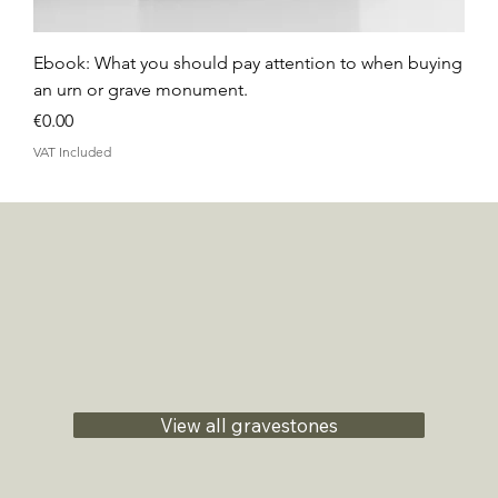
Ebook: What you should pay attention to when buying
an urn or grave monument.
Price
€0.00
VAT Included
View all gravestones