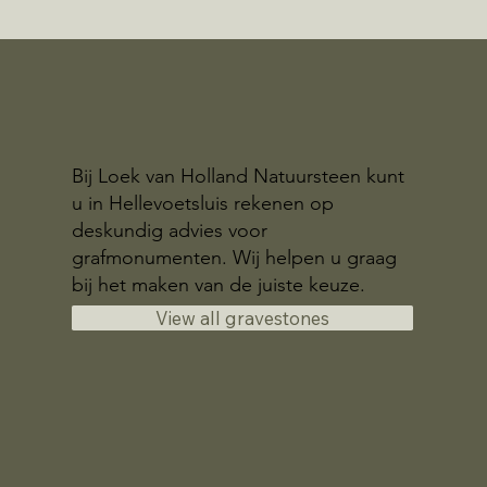
Bij Loek van Holland Natuursteen kunt
u in Hellevoetsluis rekenen op
deskundig advies voor
grafmonumenten. Wij helpen u graag
bij het maken van de juiste keuze.
View all gravestones