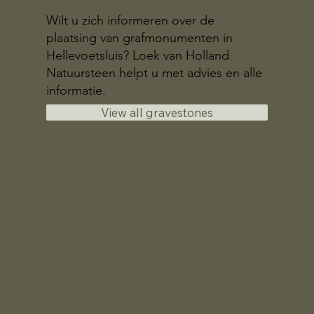
Wilt u zich informeren over de
plaatsing van grafmonumenten in
Hellevoetsluis? Loek van Holland
Natuursteen helpt u met advies en alle
informatie.
View all gravestones