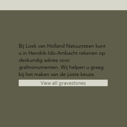
Bij Loek van Holland Natuursteen kunt
u in Hendrik-Ido-Ambacht rekenen op
deskundig advies voor
grafmonumenten. Wij helpen u graag
bij het maken van de juiste keuze.
View all gravestones