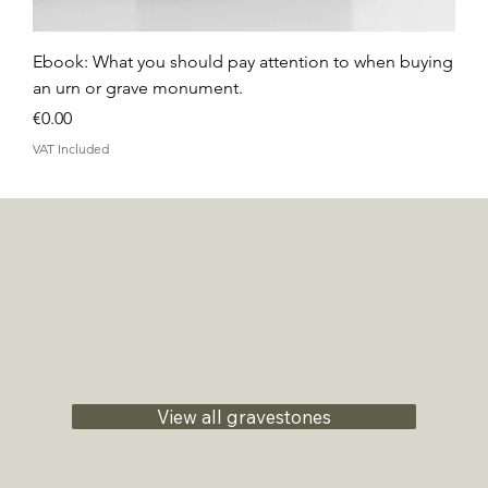
Ebook: What you should pay attention to when buying
an urn or grave monument.
Price
€0.00
VAT Included
View all gravestones