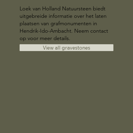
Loek van Holland Natuursteen biedt
uitgebreide informatie over het laten
plaatsen van grafmonumenten in
Hendrik-Ido-Ambacht. Neem contact
op voor meer details.
View all gravestones