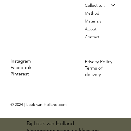
Collection & Prices
Method
Materials
About
Contact
Instagram
Privacy Policy
Facebook
Terms of
Pinterest
delivery
© 2024 | Loek van Holland.com
Bij Loek van Holland
Natuursteen staan we klaar om