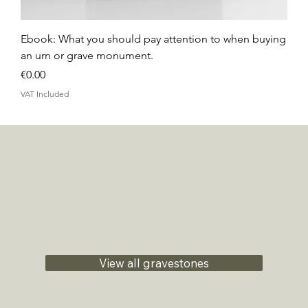
Ebook: What you should pay attention to when buying
an urn or grave monument.
Price
€0.00
VAT Included
View all gravestones