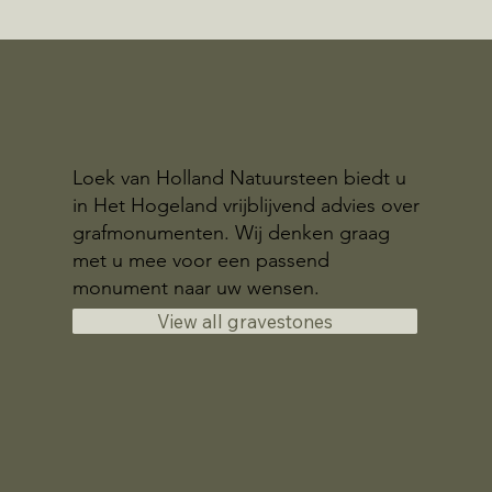
Loek van Holland Natuursteen biedt u
in Het Hogeland vrijblijvend advies over
grafmonumenten. Wij denken graag
met u mee voor een passend
monument naar uw wensen.
View all gravestones