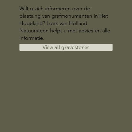
Wilt u zich informeren over de
plaatsing van grafmonumenten in Het
Hogeland? Loek van Holland
Natuursteen helpt u met advies en alle
informatie.
View all gravestones