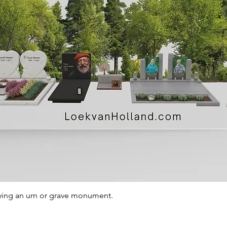
Quick View
ying an urn or grave monument.