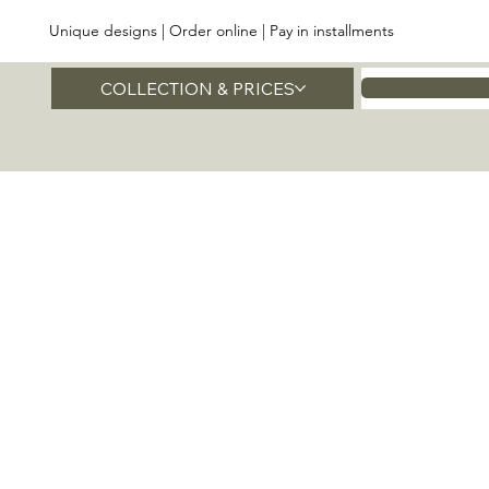
Unique designs | Order online | Pay in installments
COLLECTION & PRICES
Home