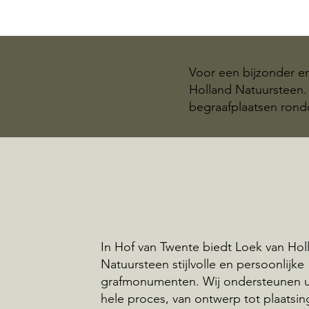
Voor een bijzonder e
Holland Natuursteen. 
begraafplaatsen rond
In Hof van Twente biedt Loek van Hol
Natuursteen stijlvolle en persoonlijke
grafmonumenten. Wij ondersteunen u 
hele proces, van ontwerp tot plaatsin