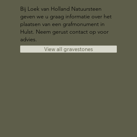
Bij Loek van Holland Natuursteen
geven we u graag informatie over het
plaatsen van een grafmonument in
Hulst. Neem gerust contact op voor
advies.
View all gravestones