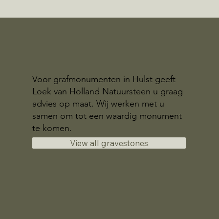
Voor grafmonumenten in Hulst geeft
Loek van Holland Natuursteen u graag
advies op maat. Wij werken met u
samen om tot een waardig monument
te komen.
View all gravestones