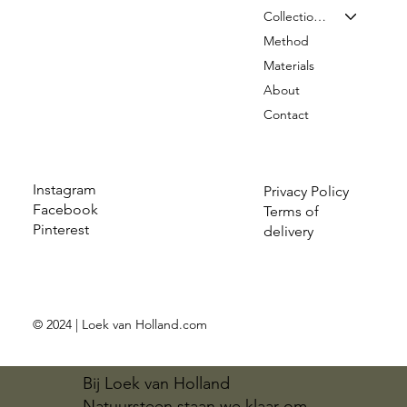
Collection & Prices
Method
Materials
About
Contact
Instagram
Privacy Policy
Facebook
Terms of
Pinterest
delivery
© 2024 | Loek van Holland.com
Bij Loek van Holland
Natuursteen staan we klaar om