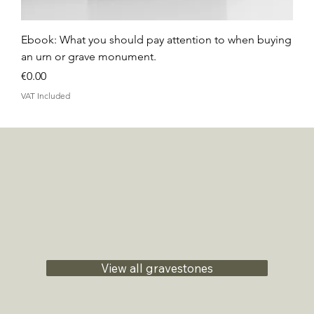
Ebook: What you should pay attention to when buying
an urn or grave monument.
Price
€0.00
VAT Included
View all gravestones