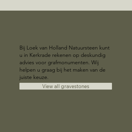
Bij Loek van Holland Natuursteen kunt
u in Kerkrade rekenen op deskundig
advies voor grafmonumenten. Wij
helpen u graag bij het maken van de
juiste keuze.
View all gravestones