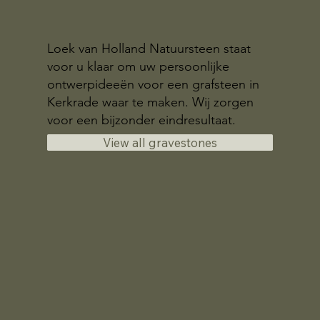
Loek van Holland Natuursteen staat
voor u klaar om uw persoonlijke
ontwerpideeën voor een grafsteen in
Kerkrade waar te maken. Wij zorgen
voor een bijzonder eindresultaat.
View all gravestones