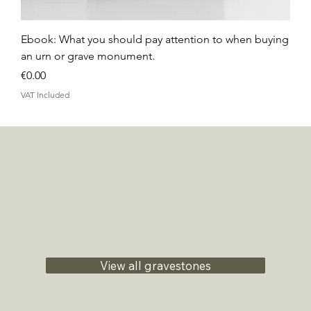
Ebook: What you should pay attention to when buying
an urn or grave monument.
Price
€0.00
VAT Included
View all gravestones