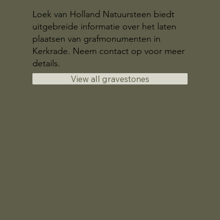
Loek van Holland Natuursteen biedt
uitgebreide informatie over het laten
plaatsen van grafmonumenten in
Kerkrade. Neem contact op voor meer
details.
View all gravestones