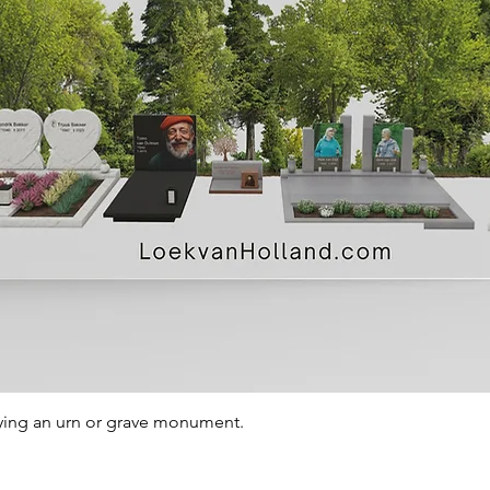
Quick View
ying an urn or grave monument.