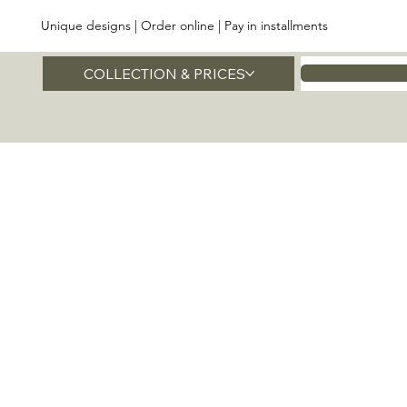
Unique designs | Order online | Pay in installments
COLLECTION & PRICES
Home