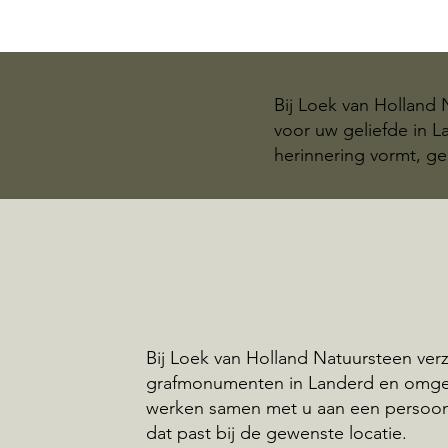
Bij Loek van Holland
voor uw geliefde in 
herinnering vormt, ge
Bij Loek van Holland Natuursteen ve
grafmonumenten in Landerd en omge
werken samen met u aan een persoo
dat past bij de gewenste locatie.