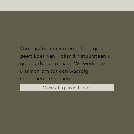
Voor grafmonumenten in Landgraaf
geeft Loek van Holland Natuursteen u
graag advies op maat. Wij werken met
u samen om tot een waardig
monument te komen.
View all gravestones