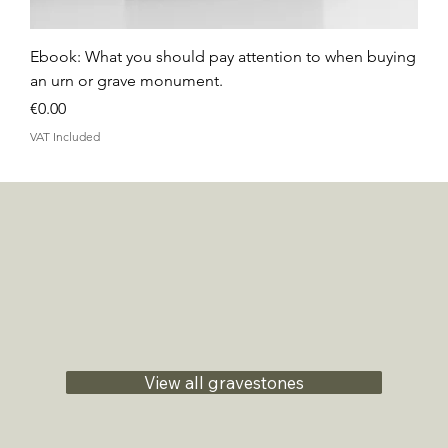
Ebook: What you should pay attention to when buying
an urn or grave monument.
Price
€0.00
VAT Included
View all gravestones