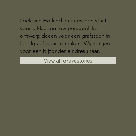
Loek van Holland Natuursteen staat
voor u klaar om uw persoonlijke
ontwerpideeën voor een grafsteen in
Landgraaf waar te maken. Wij zorgen
voor een bijzonder eindresultaat.
View all gravestones