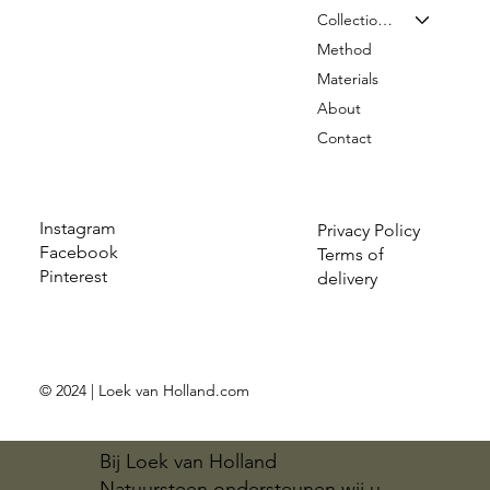
Collection & Prices
Method
Materials
About
Contact
Instagram
Privacy Policy
Facebook
Terms of
Pinterest
delivery
© 2024 | Loek van Holland.com
Bij Loek van Holland
Natuursteen ondersteunen wij u