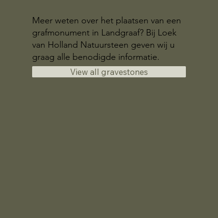
Meer weten over het plaatsen van een
grafmonument in Landgraaf? Bij Loek
van Holland Natuursteen geven wij u
graag alle benodigde informatie.
View all gravestones