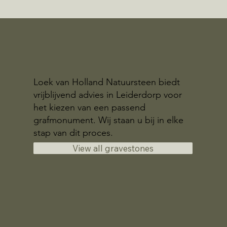
Loek van Holland Natuursteen biedt
vrijblijvend advies in Leiderdorp voor
het kiezen van een passend
grafmonument. Wij staan u bij in elke
stap van dit proces.
View all gravestones