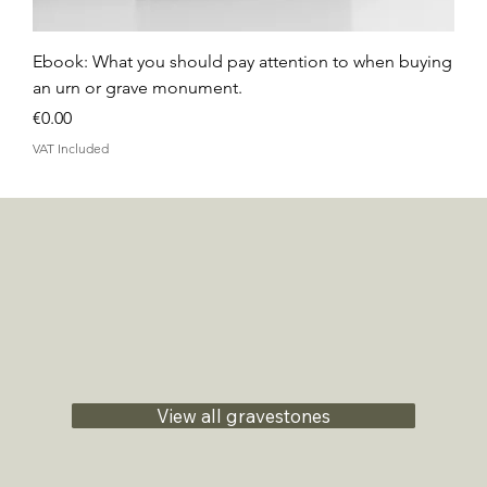
Ebook: What you should pay attention to when buying
an urn or grave monument.
Price
€0.00
VAT Included
View all gravestones