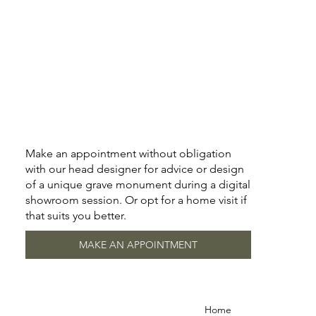
Make an appointment without obligation
with our head designer for advice or design
of a unique grave monument during a digital
showroom session. Or opt for a home visit if
that suits you better.
MAKE AN APPOINTMENT
Home