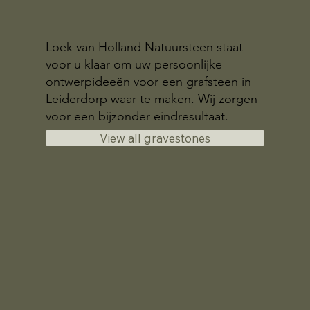
Loek van Holland Natuursteen staat
voor u klaar om uw persoonlijke
ontwerpideeën voor een grafsteen in
Leiderdorp waar te maken. Wij zorgen
voor een bijzonder eindresultaat.
View all gravestones