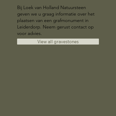
Bij Loek van Holland Natuursteen
geven we u graag informatie over het
plaatsen van een grafmonument in
Leiderdorp. Neem gerust contact op
voor advies.
View all gravestones