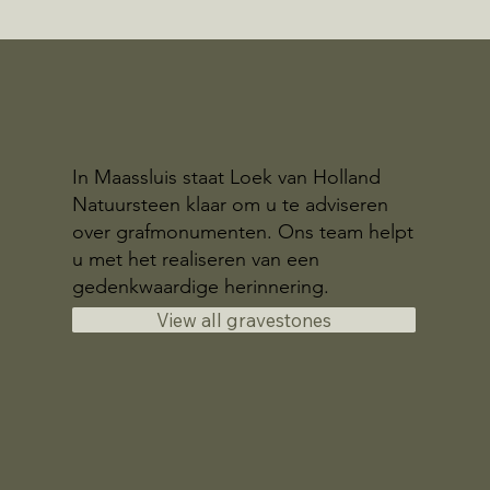
In Maassluis staat Loek van Holland
Natuursteen klaar om u te adviseren
over grafmonumenten. Ons team helpt
u met het realiseren van een
gedenkwaardige herinnering.
View all gravestones