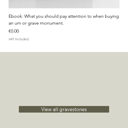
Ebook: What you should pay attention to when buying
an urn or grave monument.
Price
€0.00
VAT Included
View all gravestones