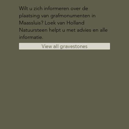
Wilt u zich informeren over de
plaatsing van grafmonumenten in
Maassluis? Loek van Holland
Natuursteen helpt u met advies en alle
informatie.
View all gravestones