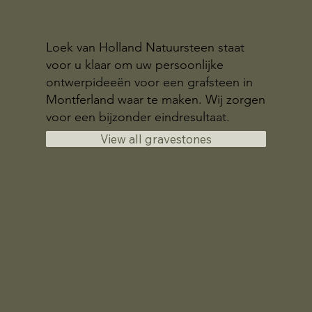
Loek van Holland Natuursteen staat
voor u klaar om uw persoonlijke
ontwerpideeën voor een grafsteen in
Montferland waar te maken. Wij zorgen
voor een bijzonder eindresultaat.
View all gravestones