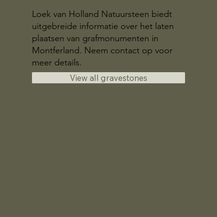
Loek van Holland Natuursteen biedt
uitgebreide informatie over het laten
plaatsen van grafmonumenten in
Montferland. Neem contact op voor
meer details.
View all gravestones