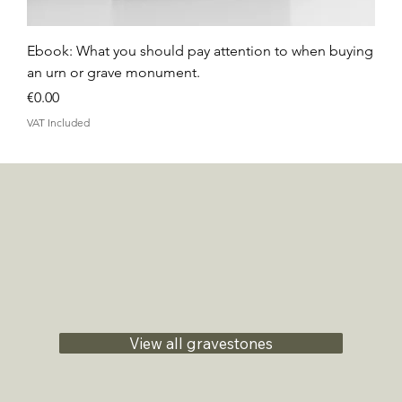
Ebook: What you should pay attention to when buying
an urn or grave monument.
Price
€0.00
VAT Included
View all gravestones