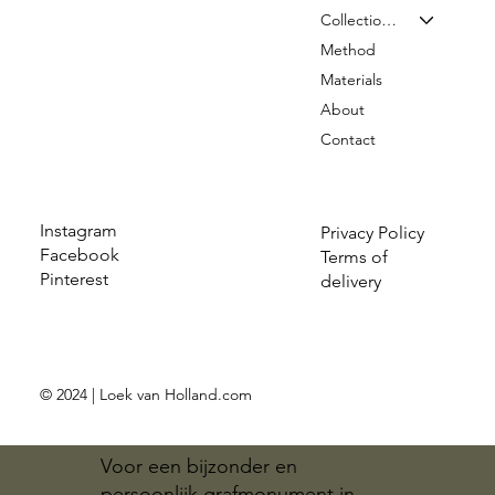
Collection & Prices
Method
Materials
About
Contact
Instagram
Privacy Policy
Facebook
Terms of
Pinterest
delivery
© 2024 | Loek van Holland.com
Voor een bijzonder en
persoonlijk grafmonument in