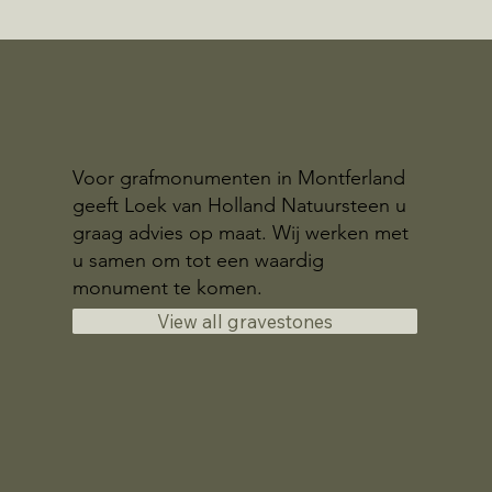
Voor grafmonumenten in Montferland
geeft Loek van Holland Natuursteen u
graag advies op maat. Wij werken met
u samen om tot een waardig
monument te komen.
View all gravestones