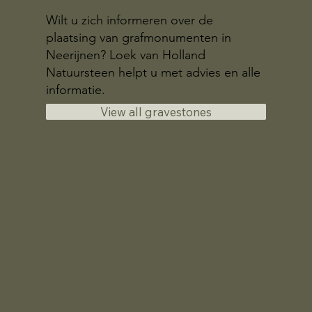
Wilt u zich informeren over de
plaatsing van grafmonumenten in
Neerijnen? Loek van Holland
Natuursteen helpt u met advies en alle
informatie.
View all gravestones