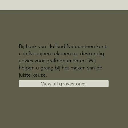
Bij Loek van Holland Natuursteen kunt
u in Neerijnen rekenen op deskundig
advies voor grafmonumenten. Wij
helpen u graag bij het maken van de
juiste keuze.
View all gravestones