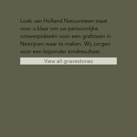
Loek van Holland Natuursteen staat
voor u klaar om uw persoonlijke
ontwerpideeën voor een grafsteen in
Neerijnen waar te maken. Wij zorgen
voor een bijzonder eindresultaat.
View all gravestones