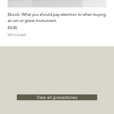
Ebook: What you should pay attention to when buying
an urn or grave monument.
Price
€0.00
VAT Included
View all gravestones