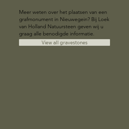
Meer weten over het plaatsen van een
grafmonument in Nieuwegein? Bij Loek
van Holland Natuursteen geven wij u
graag alle benodigde informatie.
View all gravestones