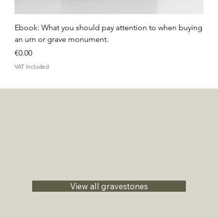
Ebook: What you should pay attention to when buying
an urn or grave monument.
Price
€0.00
VAT Included
View all gravestones