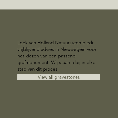
Loek van Holland Natuursteen biedt
vrijblijvend advies in Nieuwegein voor
het kiezen van een passend
grafmonument. Wij staan u bij in elke
stap van dit proces.
View all gravestones