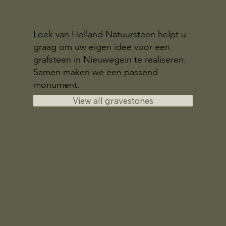
Loek van Holland Natuursteen helpt u
graag om uw eigen idee voor een
grafsteen in Nieuwegein te realiseren.
Samen maken we een passend
monument.
View all gravestones