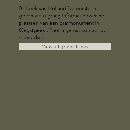
Bij Loek van Holland Natuursteen
geven we u graag informatie over het
plaatsen van een grafmonument in
Oegstgeest. Neem gerust contact op
voor advies.
View all gravestones