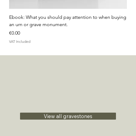
Ebook: What you should pay attention to when buying
an urn or grave monument.
Price
€0.00
VAT Included
View all gravestones