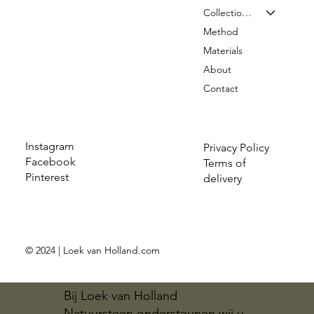
Collection & Prices
Method
Materials
About
Contact
Instagram
Privacy Policy
Facebook
Terms of
Pinterest
delivery
© 2024 | Loek van Holland.com
Bij Loek van Holland
Natuursteen ondersteunen wij u