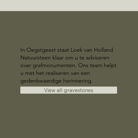
In Oegstgeest staat Loek van Holland
Natuursteen klaar om u te adviseren
over grafmonumenten. Ons team helpt
u met het realiseren van een
gedenkwaardige herinnering.
View all gravestones