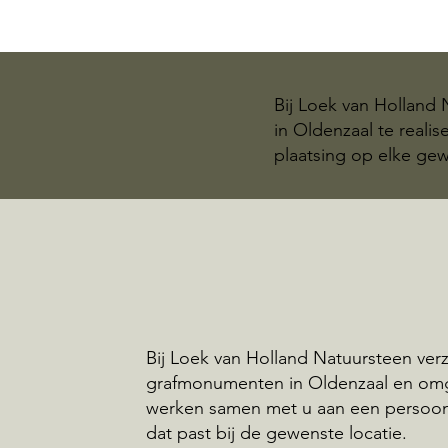
Bij Loek van Holland
in Oldenzaal te reali
plaatsing op elke gew
Bij Loek van Holland Natuursteen ve
grafmonumenten in Oldenzaal en omg
werken samen met u aan een persoo
dat past bij de gewenste locatie.