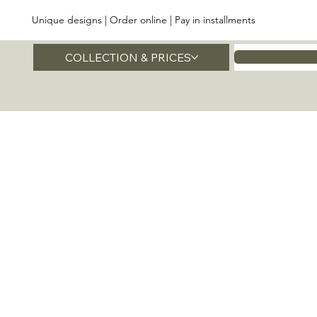
Unique designs | Order online | Pay in installments
COLLECTION & PRICES
Home