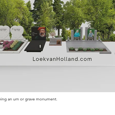
Quick View
ying an urn or grave monument.