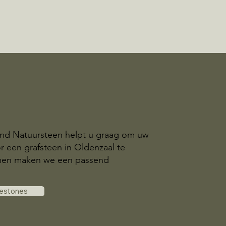
and Natuursteen helpt u graag om uw
r een grafsteen in Oldenzaal te
amen maken we een passend
vestones