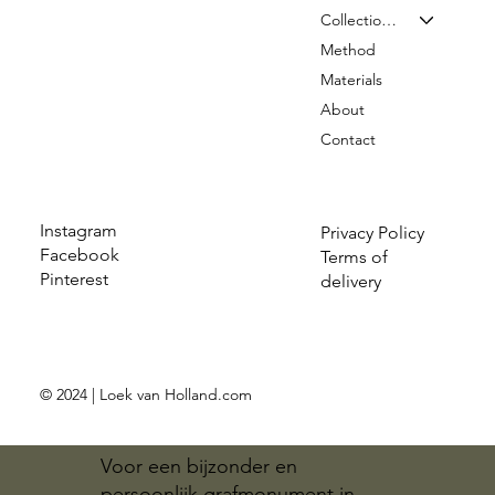
Collection & Prices
Method
Materials
About
Contact
Instagram
Privacy Policy
Facebook
Terms of
Pinterest
delivery
© 2024 | Loek van Holland.com
Voor een bijzonder en
persoonlijk grafmonument in