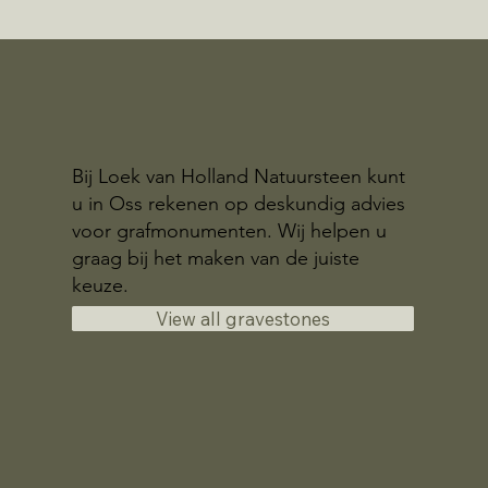
Bij Loek van Holland Natuursteen kunt
u in Oss rekenen op deskundig advies
voor grafmonumenten. Wij helpen u
graag bij het maken van de juiste
keuze.
View all gravestones