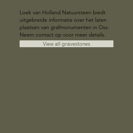
Loek van Holland Natuursteen biedt
uitgebreide informatie over het laten
plaatsen van grafmonumenten in Oss.
Neem contact op voor meer details.
View all gravestones