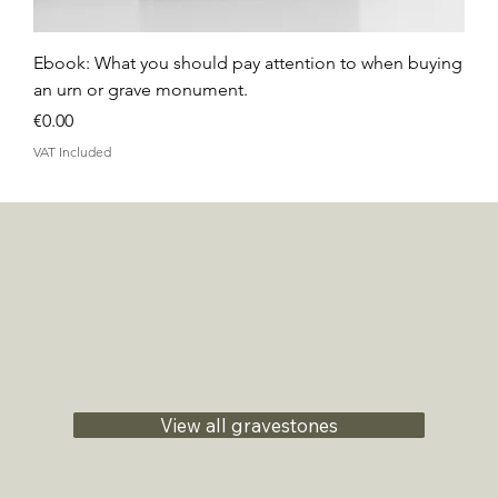
Ebook: What you should pay attention to when buying
an urn or grave monument.
Price
€0.00
VAT Included
View all gravestones