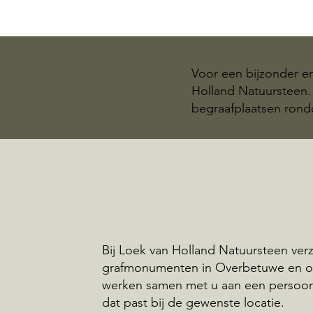
Voor een bijzonder e
Holland Natuursteen. 
begraafplaatsen ron
Bij Loek van Holland Natuursteen ve
grafmonumenten in Overbetuwe en o
werken samen met u aan een persoo
dat past bij de gewenste locatie.