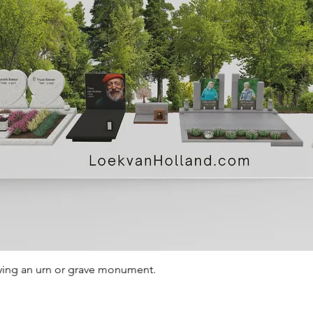
Quick View
ying an urn or grave monument.