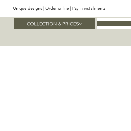
Unique designs | Order online | Pay in installments
COLLECTION & PRICES
Home