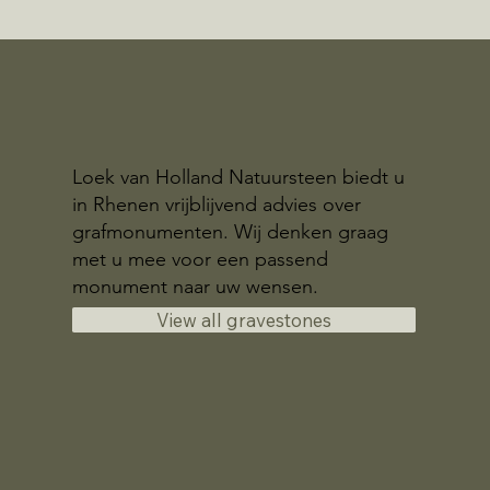
Loek van Holland Natuursteen biedt u
in Rhenen vrijblijvend advies over
grafmonumenten. Wij denken graag
met u mee voor een passend
monument naar uw wensen.
View all gravestones