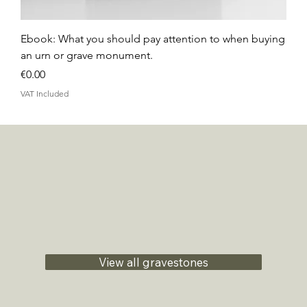
Ebook: What you should pay attention to when buying
an urn or grave monument.
Price
€0.00
VAT Included
View all gravestones