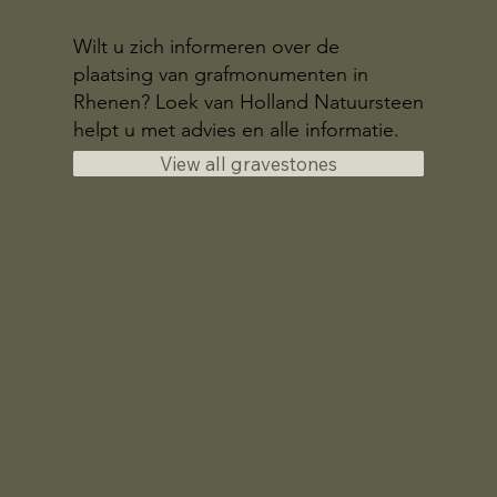
Wilt u zich informeren over de
plaatsing van grafmonumenten in
Rhenen? Loek van Holland Natuursteen
helpt u met advies en alle informatie.
View all gravestones