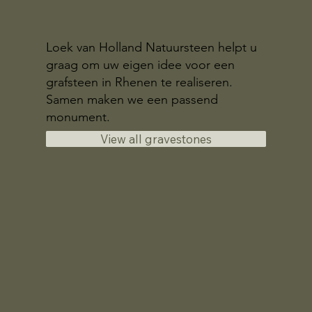
Loek van Holland Natuursteen helpt u
graag om uw eigen idee voor een
grafsteen in Rhenen te realiseren.
Samen maken we een passend
monument.
View all gravestones