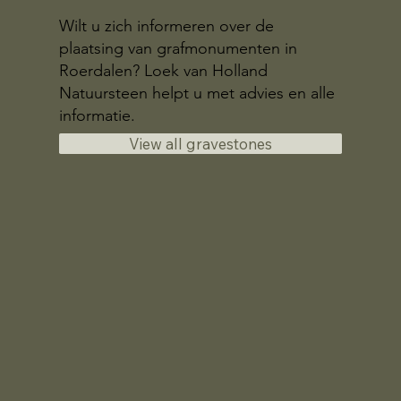
Wilt u zich informeren over de
plaatsing van grafmonumenten in
Roerdalen? Loek van Holland
Natuursteen helpt u met advies en alle
informatie.
View all gravestones