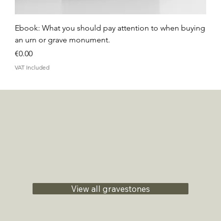
Ebook: What you should pay attention to when buying
an urn or grave monument.
Price
€0.00
VAT Included
View all gravestones