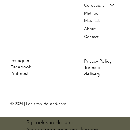
Collection & Prices
Method
Materials
About
Contact
Instagram
Privacy Policy
Facebook
Terms of
Pinterest
delivery
© 2024 | Loek van Holland.com
Bij Loek van Holland
Natuursteen staan we klaar om