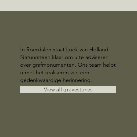
In Roerdalen staat Loek van Holland
Natuursteen klaar om u te adviseren
over grafmonumenten. Ons team helpt
u met het realiseren van een
gedenkwaardige herinnering.
View all gravestones