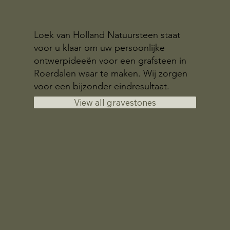
Loek van Holland Natuursteen staat
voor u klaar om uw persoonlijke
ontwerpideeën voor een grafsteen in
Roerdalen waar te maken. Wij zorgen
voor een bijzonder eindresultaat.
View all gravestones