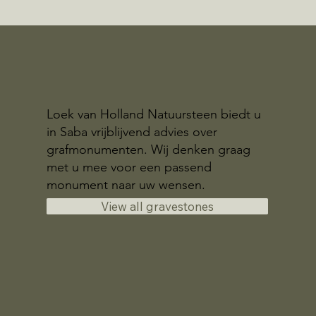
Loek van Holland Natuursteen biedt u
in Saba vrijblijvend advies over
grafmonumenten. Wij denken graag
met u mee voor een passend
monument naar uw wensen.
View all gravestones