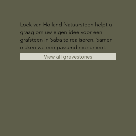
Loek van Holland Natuursteen helpt u
graag om uw eigen idee voor een
grafsteen in Saba te realiseren. Samen
maken we een passend monument.
View all gravestones