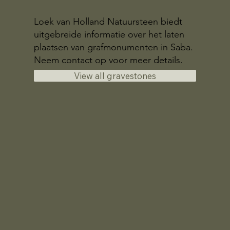
Loek van Holland Natuursteen biedt
uitgebreide informatie over het laten
plaatsen van grafmonumenten in Saba.
Neem contact op voor meer details.
View all gravestones