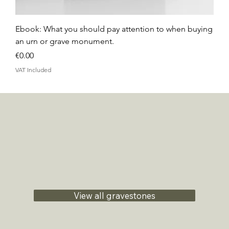
Ebook: What you should pay attention to when buying
an urn or grave monument.
Price
€0.00
VAT Included
View all gravestones