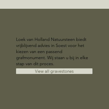
Loek van Holland Natuursteen biedt
vrijblijvend advies in Soest voor het
kiezen van een passend
grafmonument. Wij staan u bij in elke
stap van dit proces.
View all gravestones