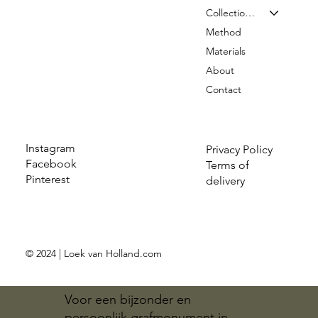
Collection & Prices
Method
Materials
About
Contact
Instagram
Privacy Policy
Facebook
Terms of
Pinterest
delivery
© 2024 | Loek van Holland.com
Voor een bijzonder en
persoonlijk grafmonument in