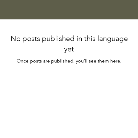
No posts published in this language
yet
Once posts are published, you’ll see them here.