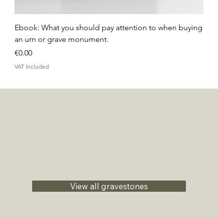
Ebook: What you should pay attention to when buying
an urn or grave monument.
Price
€0.00
VAT Included
View all gravestones