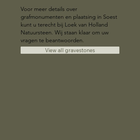
Voor meer details over
grafmonumenten en plaatsing in Soest
kunt u terecht bij Loek van Holland
Natuursteen. Wij staan klaar om uw
vragen te beantwoorden.
View all gravestones