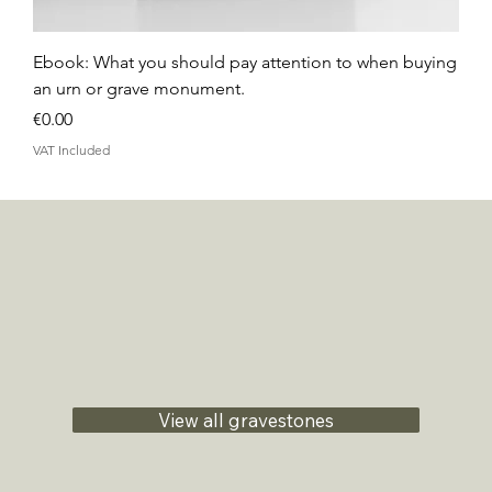
Ebook: What you should pay attention to when buying
an urn or grave monument.
Price
€0.00
VAT Included
View all gravestones