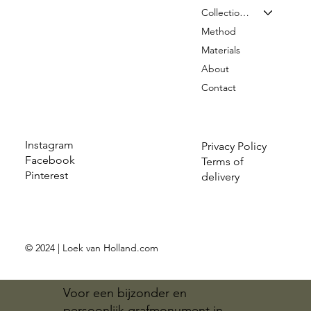
Collection & Prices
Method
Materials
About
Contact
Instagram
Privacy Policy
Facebook
Terms of
Pinterest
delivery
© 2024 | Loek van Holland.com
Voor een bijzonder en
persoonlijk grafmonument in