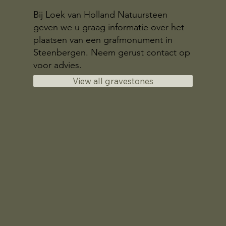
Bij Loek van Holland Natuursteen
geven we u graag informatie over het
plaatsen van een grafmonument in
Steenbergen. Neem gerust contact op
voor advies.
View all gravestones