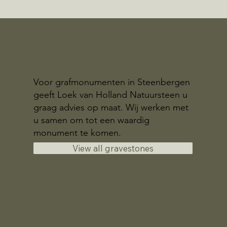
Voor grafmonumenten in Steenbergen
geeft Loek van Holland Natuursteen u
graag advies op maat. Wij werken met
u samen om tot een waardig
monument te komen.
View all gravestones