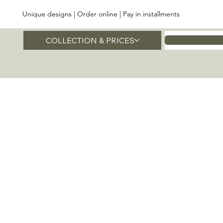
Unique designs | Order online | Pay in installments
COLLECTION & PRICES
Home