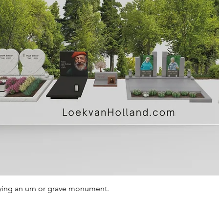
Quick View
ying an urn or grave monument.