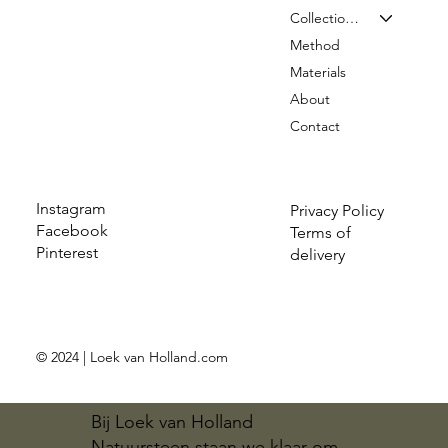
Collection & Prices
Method
Materials
About
Contact
Instagram
Privacy Policy
Facebook
Terms of
Pinterest
delivery
© 2024 | Loek van Holland.com
Bij Loek van Holland
Natuursteen staan we klaar om