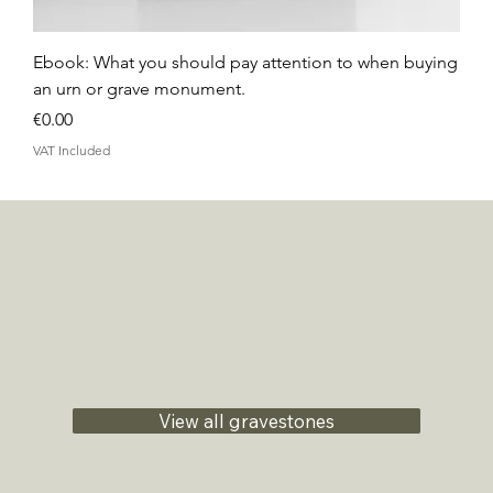
Ebook: What you should pay attention to when buying
an urn or grave monument.
Price
€0.00
VAT Included
View all gravestones