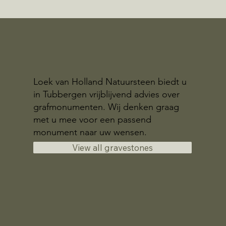
Loek van Holland Natuursteen biedt u
in Tubbergen vrijblijvend advies over
grafmonumenten. Wij denken graag
met u mee voor een passend
monument naar uw wensen.
View all gravestones