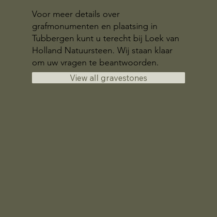
Voor meer details over
grafmonumenten en plaatsing in
Tubbergen kunt u terecht bij Loek van
Holland Natuursteen. Wij staan klaar
om uw vragen te beantwoorden.
View all gravestones