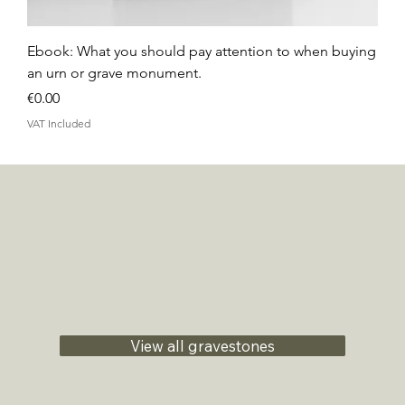
Ebook: What you should pay attention to when buying
an urn or grave monument.
Price
€0.00
VAT Included
View all gravestones