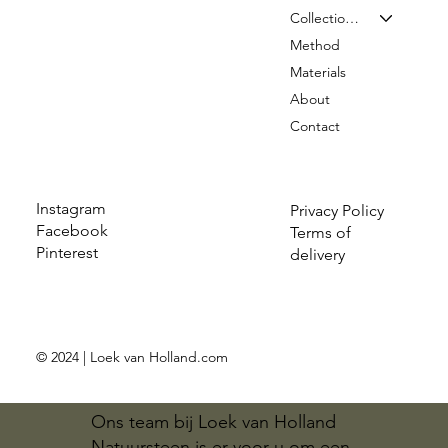
Collection & Prices
Method
Materials
About
Contact
Instagram
Privacy Policy
Facebook
Terms of
Pinterest
delivery
© 2024 | Loek van Holland.com
Ons team bij Loek van Holland
Natuursteen is er voor u om een