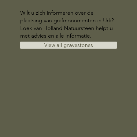
Wilt u zich informeren over de
plaatsing van grafmonumenten in Urk?
Loek van Holland Natuursteen helpt u
met advies en alle informatie.
View all gravestones