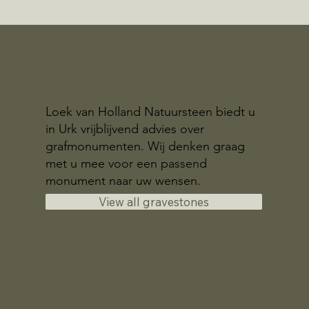
Loek van Holland Natuursteen biedt u
in Urk vrijblijvend advies over
grafmonumenten. Wij denken graag
met u mee voor een passend
monument naar uw wensen.
View all gravestones