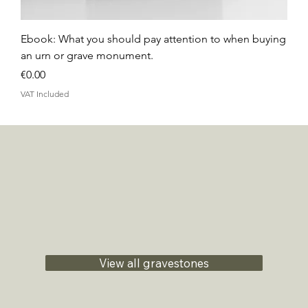
Ebook: What you should pay attention to when buying
an urn or grave monument.
Price
€0.00
VAT Included
View all gravestones