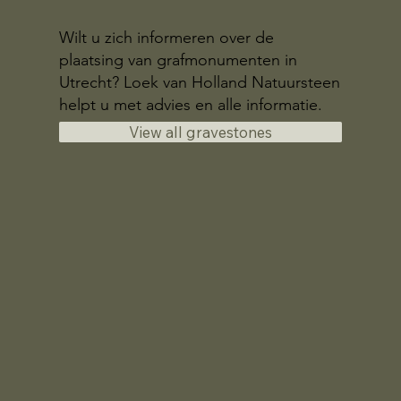
Wilt u zich informeren over de
plaatsing van grafmonumenten in
Utrecht? Loek van Holland Natuursteen
helpt u met advies en alle informatie.
View all gravestones