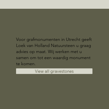
Voor grafmonumenten in Utrecht geeft
Loek van Holland Natuursteen u graag
advies op maat. Wij werken met u
samen om tot een waardig monument
te komen.
View all gravestones