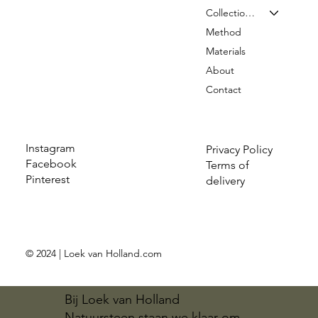
Collection & Prices
Method
Materials
About
Contact
Instagram
Privacy Policy
Facebook
Terms of
Pinterest
delivery
© 2024 | Loek van Holland.com
Bij Loek van Holland
Natuursteen staan we klaar om