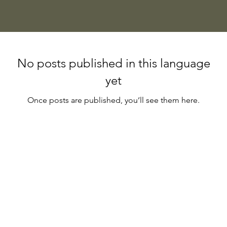
No posts published in this language
yet
Once posts are published, you’ll see them here.