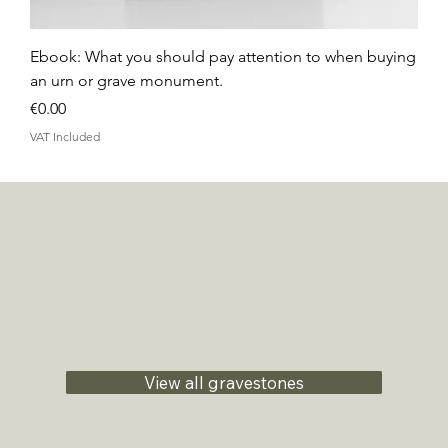
Ebook: What you should pay attention to when buying
an urn or grave monument.
Price
€0.00
VAT Included
View all gravestones