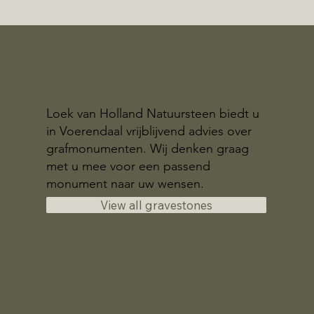
Loek van Holland Natuursteen biedt u
in Voerendaal vrijblijvend advies over
grafmonumenten. Wij denken graag
met u mee voor een passend
monument naar uw wensen.
View all gravestones