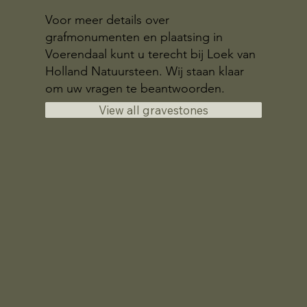
Voor meer details over
grafmonumenten en plaatsing in
Voerendaal kunt u terecht bij Loek van
Holland Natuursteen. Wij staan klaar
om uw vragen te beantwoorden.
View all gravestones