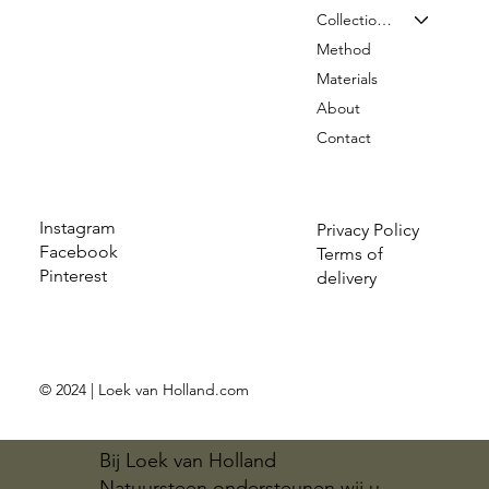
Collection & Prices
Method
Materials
About
Contact
Instagram
Privacy Policy
Facebook
Terms of
Pinterest
delivery
© 2024 | Loek van Holland.com
Bij Loek van Holland
Natuursteen ondersteunen wij u