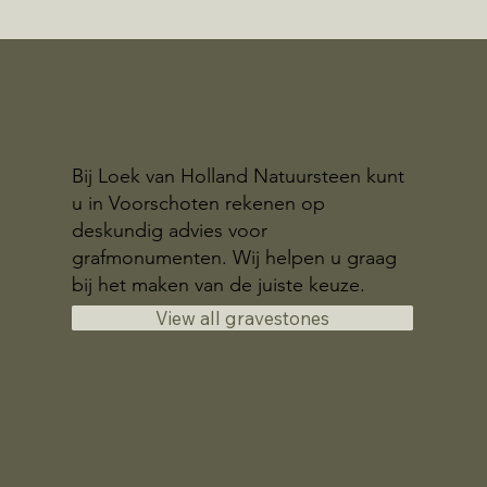
Bij Loek van Holland Natuursteen kunt
u in Voorschoten rekenen op
deskundig advies voor
grafmonumenten. Wij helpen u graag
bij het maken van de juiste keuze.
View all gravestones