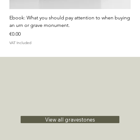
Ebook: What you should pay attention to when buying
an urn or grave monument.
Price
€0.00
VAT Included
View all gravestones