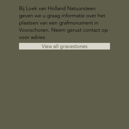
Bij Loek van Holland Natuursteen
geven we u graag informatie over het
plaatsen van een grafmonument in
Voorschoten. Neem gerust contact op
voor advies.
View all gravestones