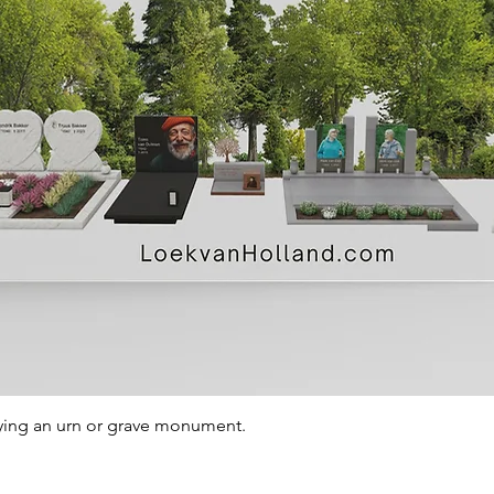
Quick View
ying an urn or grave monument.