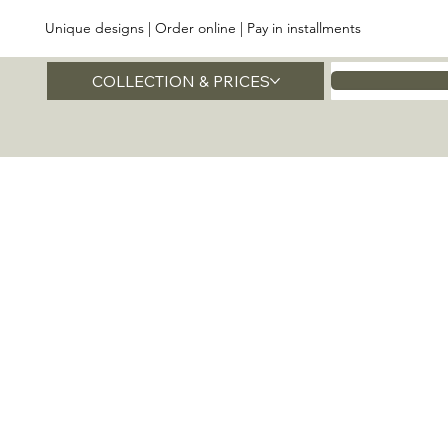
Unique designs | Order online | Pay in installments
COLLECTION & PRICES
Home