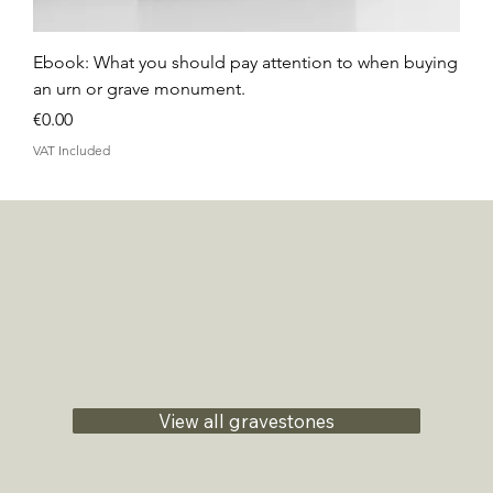
Ebook: What you should pay attention to when buying
an urn or grave monument.
Price
€0.00
VAT Included
View all gravestones