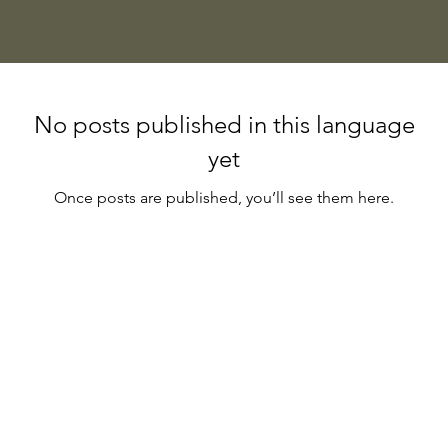
No posts published in this language
yet
Once posts are published, you’ll see them here.