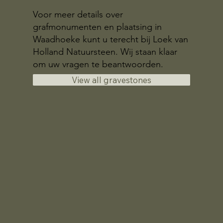
Voor meer details over
grafmonumenten en plaatsing in
Waadhoeke kunt u terecht bij Loek van
Holland Natuursteen. Wij staan klaar
om uw vragen te beantwoorden.
View all gravestones