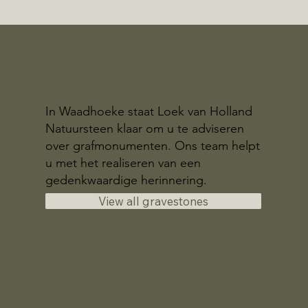
In Waadhoeke staat Loek van Holland
Natuursteen klaar om u te adviseren
over grafmonumenten. Ons team helpt
u met het realiseren van een
gedenkwaardige herinnering.
View all gravestones