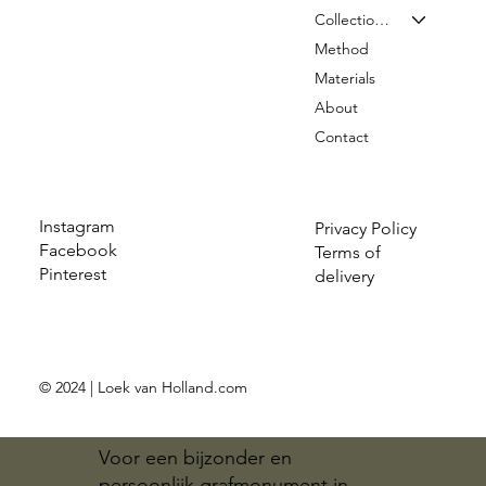
Collection & Prices
Method
Materials
About
Contact
Instagram
Privacy Policy
Facebook
Terms of
Pinterest
delivery
© 2024 | Loek van Holland.com
Voor een bijzonder en
persoonlijk grafmonument in