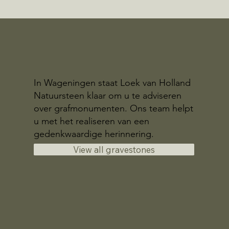
In Wageningen staat Loek van Holland
Natuursteen klaar om u te adviseren
over grafmonumenten. Ons team helpt
u met het realiseren van een
gedenkwaardige herinnering.
View all gravestones