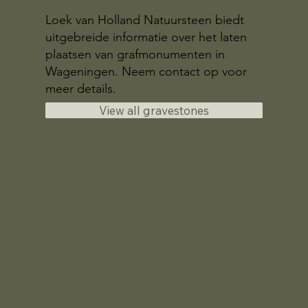
Loek van Holland Natuursteen biedt
uitgebreide informatie over het laten
plaatsen van grafmonumenten in
Wageningen. Neem contact op voor
meer details.
View all gravestones