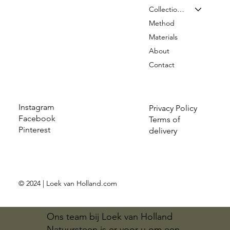
Collection & Prices
Method
Materials
About
Contact
Instagram
Privacy Policy
Facebook
Terms of
Pinterest
delivery
© 2024 | Loek van Holland.com
Ons team bij Loek van Holland
Natuursteen is er voor u om een