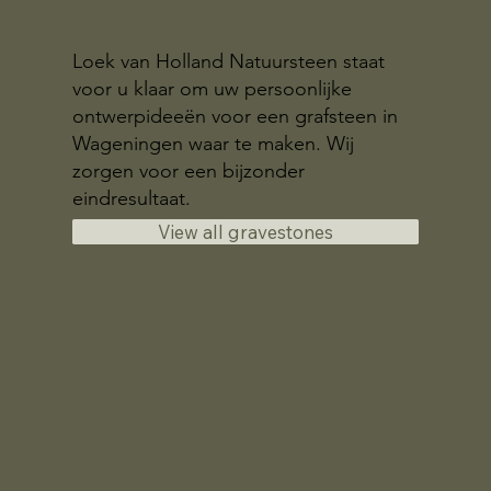
Loek van Holland Natuursteen staat
voor u klaar om uw persoonlijke
ontwerpideeën voor een grafsteen in
Wageningen waar te maken. Wij
zorgen voor een bijzonder
eindresultaat.
View all gravestones