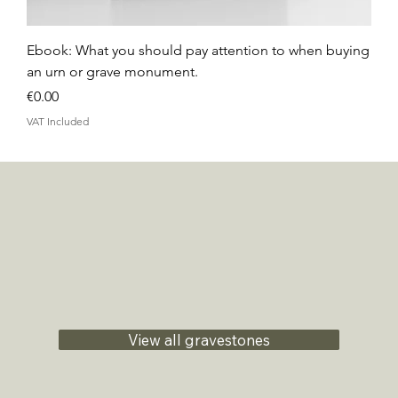
Ebook: What you should pay attention to when buying
an urn or grave monument.
Price
€0.00
VAT Included
View all gravestones