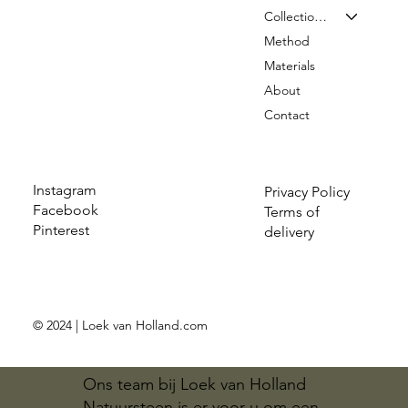
Collection & Prices
Method
Materials
About
Contact
Instagram
Privacy Policy
Facebook
Terms of
Pinterest
delivery
© 2024 | Loek van Holland.com
Ons team bij Loek van Holland
Natuursteen is er voor u om een