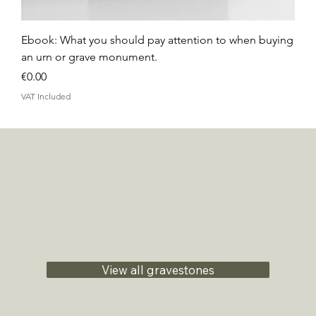
Ebook: What you should pay attention to when buying
an urn or grave monument.
Price
€0.00
VAT Included
View all gravestones