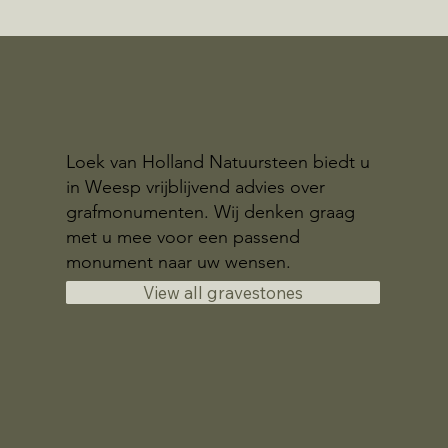
Loek van Holland Natuursteen biedt u
in Weesp vrijblijvend advies over
grafmonumenten. Wij denken graag
met u mee voor een passend
monument naar uw wensen.
View all gravestones