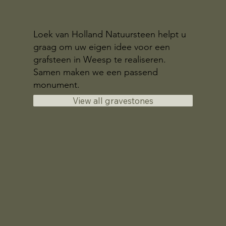
Loek van Holland Natuursteen helpt u
graag om uw eigen idee voor een
grafsteen in Weesp te realiseren.
Samen maken we een passend
monument.
View all gravestones