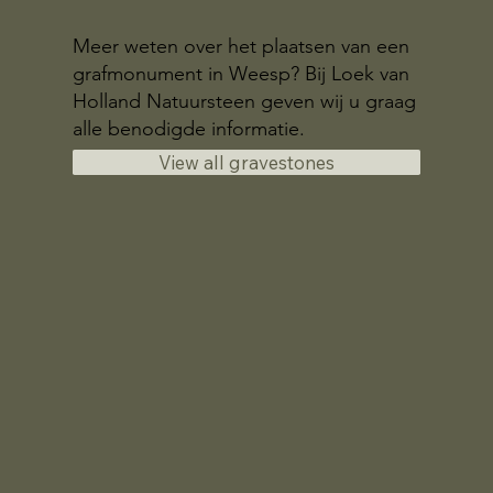
Meer weten over het plaatsen van een
grafmonument in Weesp? Bij Loek van
Holland Natuursteen geven wij u graag
alle benodigde informatie.
View all gravestones