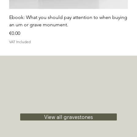
Ebook: What you should pay attention to when buying
an urn or grave monument.
Price
€0.00
VAT Included
View all gravestones