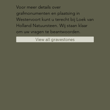
Voor meer details over
grafmonumenten en plaatsing in
Westervoort kunt u terecht bij Loek van
Holland Natuursteen. Wij staan klaar
om uw vragen te beantwoorden.
View all gravestones