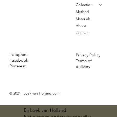
Collection & Prices
Method
Materials
About
Contact
Instagram
Privacy Policy
Facebook
Terms of
Pinterest
delivery
© 2024 | Loek van Holland.com
Bij Loek van Holland
Natuursteen ondersteunen wij u