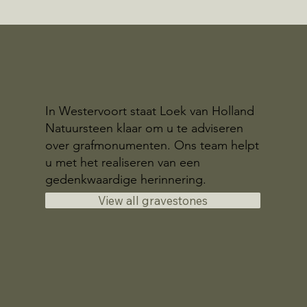
In Westervoort staat Loek van Holland
Natuursteen klaar om u te adviseren
over grafmonumenten. Ons team helpt
u met het realiseren van een
gedenkwaardige herinnering.
View all gravestones