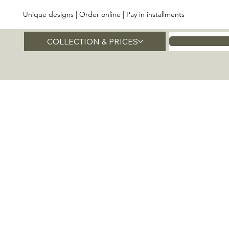
Unique designs | Order online | Pay in installments
COLLECTION & PRICES
Home