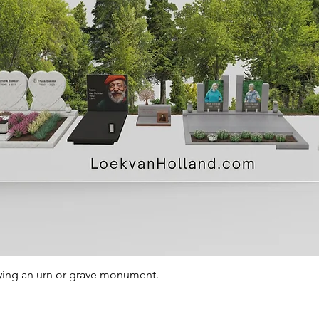
Quick View
ying an urn or grave monument.